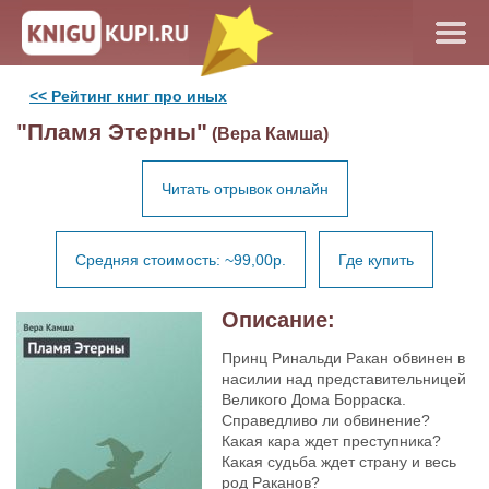
<< Рейтинг книг про иных
"Пламя Этерны"
(Вера Камша)
Читать отрывок онлайн
Средняя стоимость: ~99,00р.
Где купить
Описание:
Принц Ринальди Ракан обвинен в
насилии над представительницей
Великого Дома Борраска.
Справедливо ли обвинение?
Какая кара ждет преступника?
Какая судьба ждет страну и весь
род Раканов?