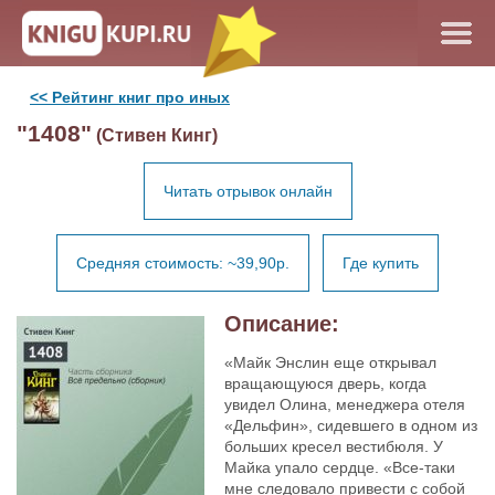
<< Рейтинг книг про иных
"1408"
(Стивен Кинг)
Читать отрывок онлайн
Средняя стоимость: ~39,90р.
Где купить
Описание:
«Майк Энслин еще открывал
вращающуюся дверь, когда
увидел Олина, менеджера отеля
«Дельфин», сидевшего в одном из
больших кресел вестибюля. У
Майка упало сердце. «Все-таки
мне следовало привести с собой