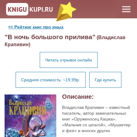
<< Рейтинг книг про иных
"В ночь большого прилива"
(Владислав
Крапивин)
Читать отрывок онлайн
Средняя стоимость: ~19,99р.
Где купить
Описание:
Владислав Крапивин – известный
писатель, автор замечательных
книг «Оруженосец Кашка»,
«Мальчик со шпагой», «Мушкетер
и фея» и многих других.