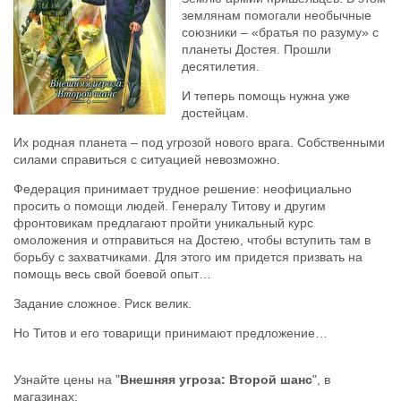
землянам помогали необычные
союзники – «братья по разуму» с
планеты Достея. Прошли
десятилетия.
И теперь помощь нужна уже
достейцам.
Их родная планета – под угрозой нового врага. Собственными
силами справиться с ситуацией невозможно.
Федерация принимает трудное решение: неофициально
просить о помощи людей. Генералу Титову и другим
фронтовикам предлагают пройти уникальный курс
омоложения и отправиться на Достею, чтобы вступить там в
борьбу с захватчиками. Для этого им придется призвать на
помощь весь свой боевой опыт…
Задание сложное. Риск велик.
Но Титов и его товарищи принимают предложение…
Узнайте цены на "
Внешняя угроза: Второй шанс
", в
магазинах: