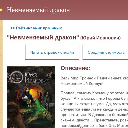
Невменяемый дракон
<< Рейтинг книг про иных
"Невменяемый дракон"
(Юрий Иванович)
Читать отрывок онлайн
Средняя стоимость: 
Описание:
Весь Мир Тройной Радуги знает, кт
Невменяемый Колдун!
Правда, самому Кремону от этого н
буквы. А кто сказал, что Героем бы
женщины сходят с ума. Да, чуть что
случаются едва ли не каждый день.
превратиться. В Дракона с большой 
скажем, двести… Представьте, ров
непревзойденных в боях Эль-Митол