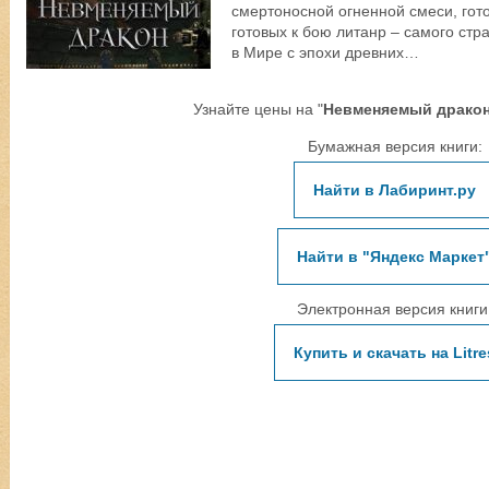
смертоносной огненной смеси, гото
готовых к бою литанр – самого стр
в Мире с эпохи древних…
Узнайте цены на "
Невменяемый драко
Бумажная версия книги:
Найти в Лабиринт.ру
Найти в "Яндекс Маркет
Электронная версия книги
Купить и скачать на Litre