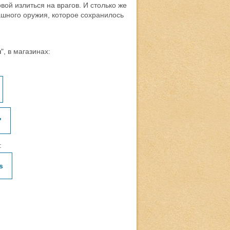
вой излиться на врагов. И столько же
ашного оружия, которое сохранилось
н
", в магазинах:
"
:
s