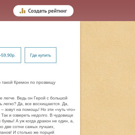
~59,90р.
Где купить
о такой Кремон по прозвищу
е легче. Ведь он Герой с большой
ть легко? Да, все восхищаются. Да,
 – зовут на помощь! Но эти «чуть что»
 Так и озвереть недолго. В чудовище
буквы! А уж когда дракон не один, а,
но две сотни самых лучших,
анов! И столько же порций