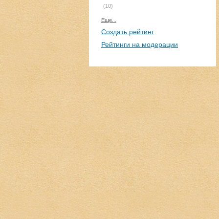
(10)
Еще...
Создать рейтинг
Рейтинги на модерации