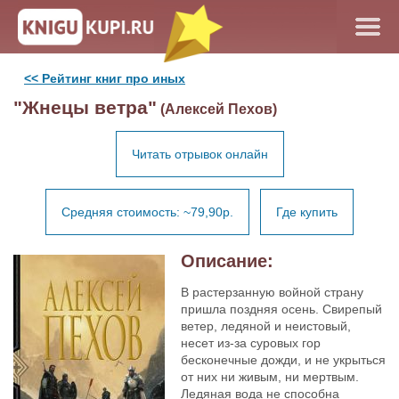
<< Рейтинг книг про иных
"Жнецы ветра"
(Алексей Пехов)
Читать отрывок онлайн
Средняя стоимость: ~79,90р.
Где купить
Описание:
В растерзанную войной страну
пришла поздняя осень. Свирепый
ветер, ледяной и неистовый,
несет из-за суровых гор
бесконечные дожди, и не укрыться
от них ни живым, ни мертвым.
Ледяная вода не способна