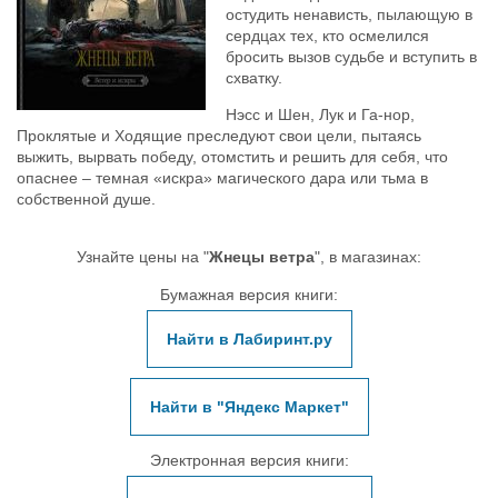
остудить ненависть, пылающую в
сердцах тех, кто осмелился
бросить вызов судьбе и вступить в
схватку.
Нэсс и Шен, Лук и Га-нор,
Проклятые и Ходящие преследуют свои цели, пытаясь
выжить, вырвать победу, отомстить и решить для себя, что
опаснее – темная «искра» магического дара или тьма в
собственной душе.
Узнайте цены на "
Жнецы ветра
", в магазинах:
Бумажная версия книги:
Найти в Лабиринт.ру
Найти в "Яндекс Маркет"
Электронная версия книги: