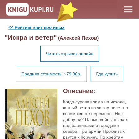
<< Рейтинг книг про иных
"Искра и ветер"
(Алексей Пехов)
Читать отрывок онлайн
Средняя стоимость: ~79,90р.
Где купить
Описание:
Когда суровая зима на исходе,
южный ветер из-за гор несет на
своем хвосте перемены. Но к
добру ли? Пламя войны пылает
над равнинами и городами
севера. Три армии Проклятых
рвутся к Корунну. По хребтам