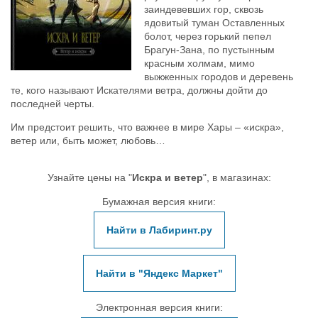
заиндевевших гор, сквозь
ядовитый туман Оставленных
болот, через горький пепел
Брагун-Зана, по пустынным
красным холмам, мимо
выжженных городов и деревень
те, кого называют Искателями ветра, должны дойти до
последней черты.
Им предстоит решить, что важнее в мире Хары – «искра»,
ветер или, быть может, любовь…
Узнайте цены на "
Искра и ветер
", в магазинах:
Бумажная версия книги:
Найти в Лабиринт.ру
Найти в "Яндекс Маркет"
Электронная версия книги: