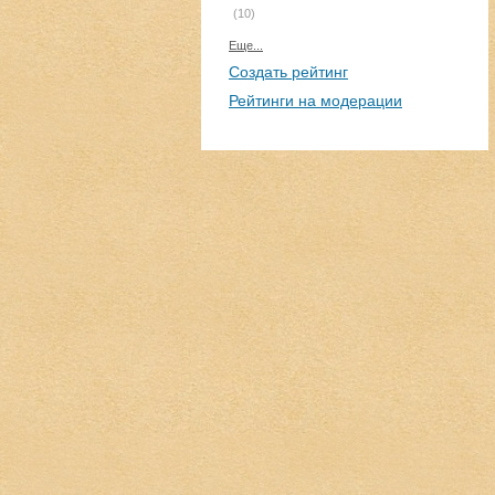
(10)
Еще...
Создать рейтинг
Рейтинги на модерации