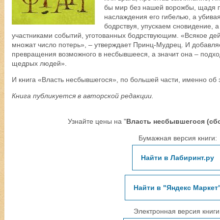
бы мир без нашей ворожбы, щадя п
наслаждения его гибелью, а убивая
бодрствуя, упускаем сновидение, а
участниками событий, уготованных бодрствующим. «Всякое де
множат число потерь», – утверждает Принц-Мудрец. И добавл
превращения возможного в несбывшееся, а значит она – подх
щедрых людей».
И книга «Власть несбывшегося», по большей части, именно об 
Книга публикуется в авторской редакции.
Узнайте цены на "
Власть несбывшегося (сб
Бумажная версия книги:
Найти в Лабиринт.ру
Найти в "Яндекс Маркет
Электронная версия книги