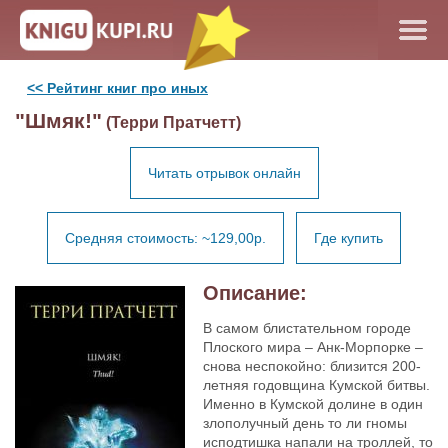
<< Рейтинг книг про иных
"Шмяк!"
(Терри Пратчетт)
Читать отрывок онлайн
Средняя стоимость: ~129,00р.
Где купить
Описание:
В самом блистательном городе
Плоского мира – Анк-Морпорке –
снова неспокойно: близится 200-
летняя годовщина Кумской битвы.
Именно в Кумской долине в один
злополучный день то ли гномы
исподтишка напали на троллей, то