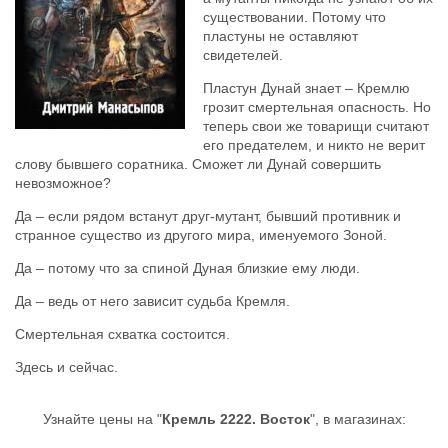
существовании. Потому что
пластуны не оставляют
свидетелей.
Пластун Дунай знает – Кремлю
грозит смертельная опасность. Но
теперь свои же товарищи считают
его предателем, и никто не верит
слову бывшего соратника. Сможет ли Дунай совершить
невозможное?
Да – если рядом встанут друг-мутант, бывший противник и
странное существо из другого мира, именуемого Зоной.
Да – потому что за спиной Дуная близкие ему люди.
Да – ведь от него зависит судьба Кремля.
Смертельная схватка состоится.
Здесь и сейчас.
Узнайте цены на "
Кремль 2222. Восток
", в магазинах: