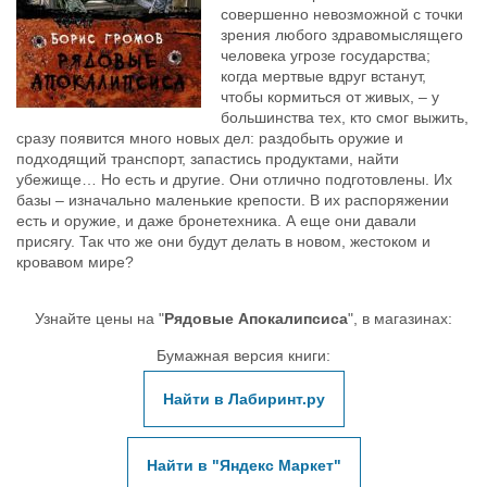
совершенно невозможной с точки
зрения любого здравомыслящего
человека угрозе государства;
когда мертвые вдруг встанут,
чтобы кормиться от живых, – у
большинства тех, кто смог выжить,
сразу появится много новых дел: раздобыть оружие и
подходящий транспорт, запастись продуктами, найти
убежище… Но есть и другие. Они отлично подготовлены. Их
базы – изначально маленькие крепости. В их распоряжении
есть и оружие, и даже бронетехника. А еще они давали
присягу. Так что же они будут делать в новом, жестоком и
кровавом мире?
Узнайте цены на "
Рядовые Апокалипсиса
", в магазинах:
Бумажная версия книги:
Найти в Лабиринт.ру
Найти в "Яндекс Маркет"