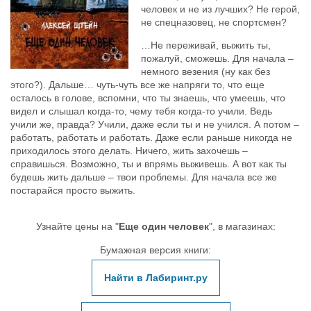
человек и не из лучших? Не герой,
не спецназовец, не спортсмен?
…Не переживай, выжить ты,
пожалуй, сможешь. Для начала –
немного везения (ну как без
этого?). Дальше… чуть-чуть все же напряги то, что еще
осталось в голове, вспомни, что ты знаешь, что умеешь, что
видел и слышал когда-то, чему тебя когда-то учили. Ведь
учили же, правда? Учили, даже если ты и не учился. А потом –
работать, работать и работать. Даже если раньше никогда не
приходилось этого делать. Ничего, жить захочешь –
справишься. Возможно, ты и впрямь выживешь. А вот как ты
будешь жить дальше – твои проблемы. Для начала все же
постарайся просто выжить.
Узнайте цены на "
Еще один человек
", в магазинах:
Бумажная версия книги:
Найти в Лабиринт.ру