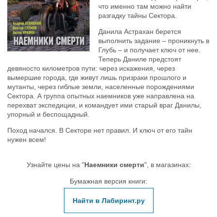
что именно там можно найти
разгадку тайны Сектора.
Данила Астрахан берется
выполнить задание – проникнуть в
Глубь – и получает ключ от нее.
Теперь Даниле предстоят
девяносто километров пути: через искажения, через
вымершие города, где живут лишь призраки прошлого и
мутанты, через гиблые земли, населенные порождениями
Сектора. А группа опытных наемников уже направлена на
перехват экспедиции, и командует ими старый враг Данилы,
упорный и беспощадный.
Поход начался. В Секторе нет правил. И ключ от его тайн
нужен всем!
Узнайте цены на "
Наемники смерти
", в магазинах:
Бумажная версия книги:
Найти в Лабиринт.ру