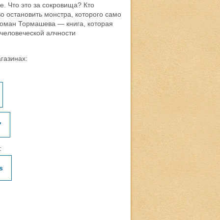
. Что это за сокровища? Кто
о остановить монстра, которого само
роман Тормашева — книга, которая
 человеческой алчности
агазинах:
"
:
s