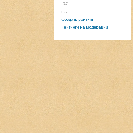
(10)
Еще...
Создать рейтинг
Рейтинги на модерации