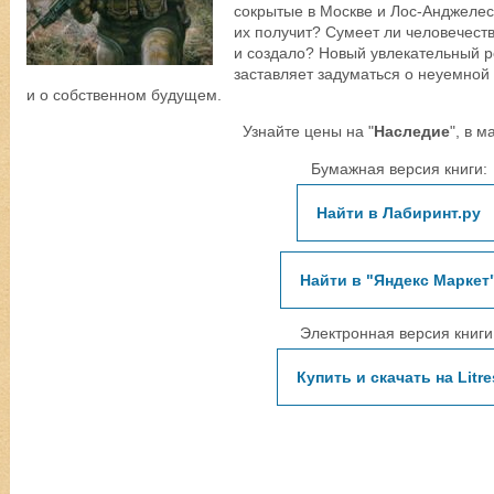
сокрытые в Москве и Лос-Анджелесе
их получит? Сумеет ли человечеств
и создало? Новый увлекательный 
заставляет задуматься о неуемной
и о собственном будущем.
Узнайте цены на "
Наследие
", в м
Бумажная версия книги:
Найти в Лабиринт.ру
Найти в "Яндекс Маркет
Электронная версия книги
Купить и скачать на Litre