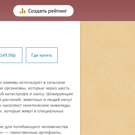
149,00р.
Где купить
и наживы используют в сельском
е организмы, которые через шесть
кой катастрофе и хаосу. Шокирующие
 растений, животных и людей несут
ю населяют генетические инвалиды,
и, которые живут в специальных
ие для погибающего человечества
е» — таинственные артефакты,