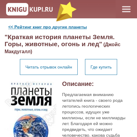
<< Рейтинг книг про другие планеты
"Краткая история планеты Земля.
Горы, животные, огонь и лед"
(Джойс
Макдугалл)
Читать отрывок онлайн
Где купить
Описание:
Предлагаемая вниманию
читателей книга - своего рода
летопись геологических
процессов, идущих уже
миллионы, если не миллиарды
лет. Благодаря ей можно
предвидеть, что ожидает
человечество, какова судьба