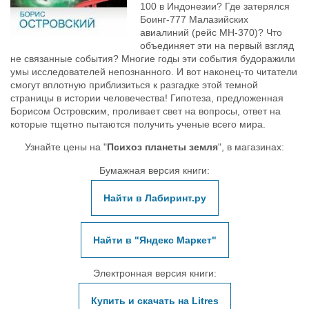
100 в Индонезии? Где затерялся
Боинг-777 Малазийских
авиалиний (рейс МН-370)? Что
объединяет эти на первый взгляд
не связанные события? Многие годы эти события будоражили
умы исследователей непознанного. И вот наконец-то читатели
смогут вплотную приблизиться к разгадке этой темной
страницы в истории человечества! Гипотеза, предложенная
Борисом Островским, проливает свет на вопросы, ответ на
которые тщетно пытаются получить ученые всего мира.
Узнайте цены на "
Психоз планеты земля
", в магазинах:
Бумажная версия книги:
Найти в Лабиринт.ру
Найти в "Яндекс Маркет"
Электронная версия книги:
Купить и скачать на Litres