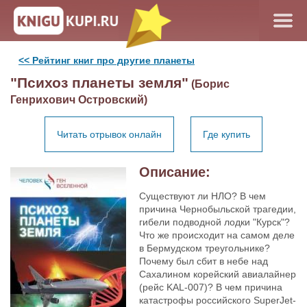
<< Рейтинг книг про другие планеты
"Психоз планеты земля"
(Борис
Генрихович Островский)
Читать отрывок онлайн
Где купить
Описание:
Существуют ли НЛО? В чем
причина Чернобыльской трагедии,
гибели подводной лодки "Курск"?
Что же происходит на самом деле
в Бермудском треугольнике?
Почему был сбит в небе над
Сахалином корейский авиалайнер
(рейс KAL-007)? В чем причина
катастрофы российского SuperJet-