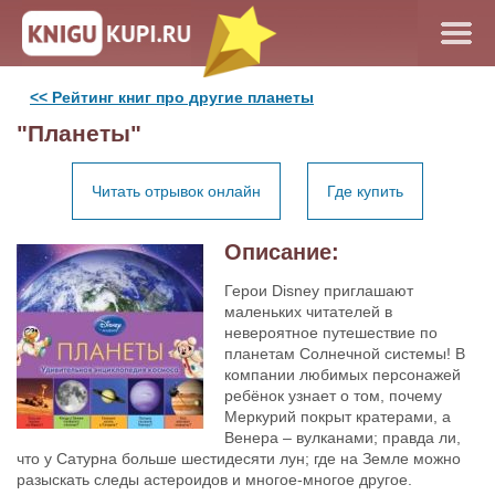
<< Рейтинг книг про другие планеты
"Планеты"
Читать отрывок онлайн
Где купить
Описание:
Герои Disney приглашают
маленьких читателей в
невероятное путешествие по
планетам Солнечной системы! В
компании любимых персонажей
ребёнок узнает о том, почему
Меркурий покрыт кратерами, а
Венера – вулканами; правда ли,
что у Сатурна больше шестидесяти лун; где на Земле можно
разыскать следы астероидов и многое-многое другое.