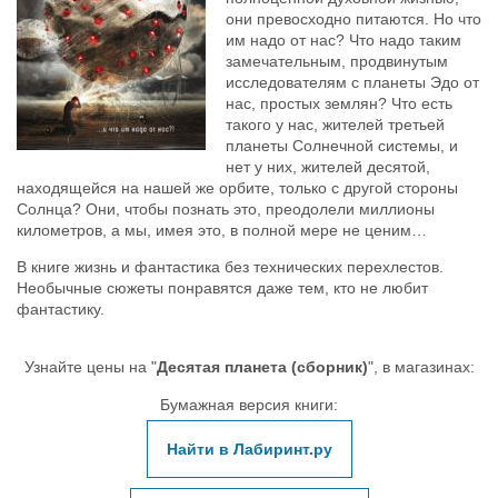
они превосходно питаются. Но что
им надо от нас? Что надо таким
замечательным, продвинутым
исследователям с планеты Эдо от
нас, простых землян? Что есть
такого у нас, жителей третьей
планеты Солнечной системы, и
нет у них, жителей десятой,
находящейся на нашей же орбите, только с другой стороны
Солнца? Они, чтобы познать это, преодолели миллионы
километров, а мы, имея это, в полной мере не ценим…
В книге жизнь и фантастика без технических перехлестов.
Необычные сюжеты понравятся даже тем, кто не любит
фантастику.
Узнайте цены на "
Десятая планета (сборник)
", в магазинах:
Бумажная версия книги:
Найти в Лабиринт.ру