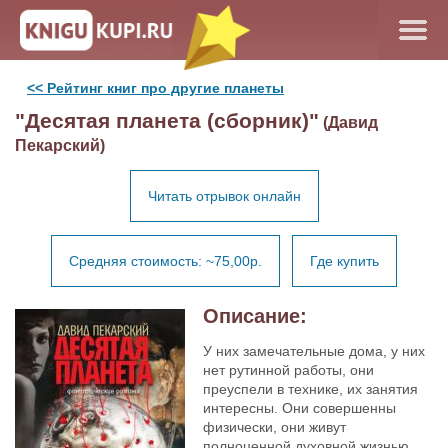
<< Рейтинг книг про другие планеты
"Десятая планета (сборник)"
(Давид
Пекарский)
Читать отрывок онлайн
Средняя стоимость: ~75,00р.
Где купить
Описание:
У них замечательные дома, у них
нет рутинной работы, они
преуспели в технике, их занятия
интересны. Они совершенны
физически, они живут
полноценной духовной жизнью,