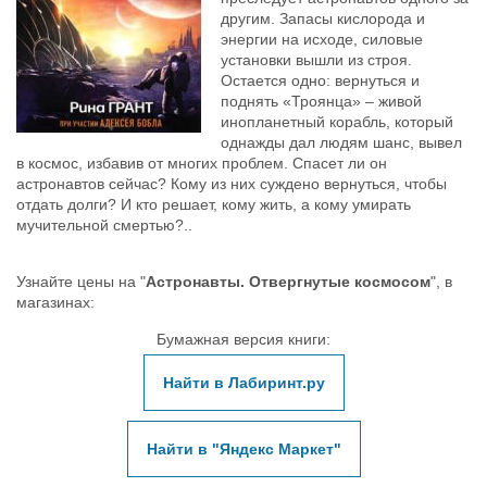
другим. Запасы кислорода и
энергии на исходе, силовые
установки вышли из строя.
Остается одно: вернуться и
поднять «Троянца» – живой
инопланетный корабль, который
однажды дал людям шанс, вывел
в космос, избавив от многих проблем. Спасет ли он
астронавтов сейчас? Кому из них суждено вернуться, чтобы
отдать долги? И кто решает, кому жить, а кому умирать
мучительной смертью?..
Узнайте цены на "
Астронавты. Отвергнутые космосом
", в
магазинах:
Бумажная версия книги:
Найти в Лабиринт.ру
Найти в "Яндекс Маркет"