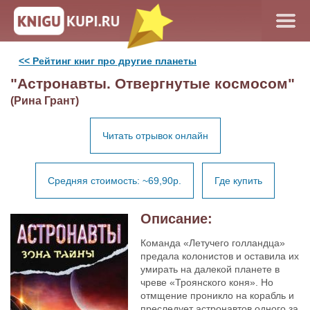
<< Рейтинг книг про другие планеты
"Астронавты. Отвергнутые космосом"
(Рина Грант)
Читать отрывок онлайн
Средняя стоимость: ~69,90р.
Где купить
Описание:
Команда «Летучего голландца»
предала колонистов и оставила их
умирать на далекой планете в
чреве «Троянского коня». Но
отмщение проникло на корабль и
преследует астронавтов одного за