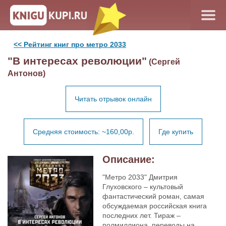
<< Рейтинг книг про метро 2033
"В интересах революции"
(Сергей
Антонов)
Читать отрывок онлайн
Средняя стоимость: ~160,00р.
Где купить
Описание:
"Метро 2033" Дмитрия
Глуховского – культовый
фантастический роман, самая
обсуждаемая российская книга
последних лет. Тираж –
полмиллиона, переводы на