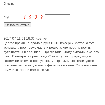
Отзыв:
Код:
2017-07-11 01:18:33
Ксения
Долгое время не брала в руки книги из серии Метро, а тут
услышала про новую часть и решила, что пора устроить
путешествие в прошлое. "Проглотила" книгу буквально за два
дня. "В интересах революции" не уступает предыдущим
частям ни в чем, а первую книгу "Провальные знаки" даже
обгоняет по сюжету и атмосфере, как по мне. Удовольствие
получила, чего и вам советую!