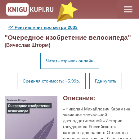
<< Рейтинг книг про метро 2033
"Очередное изобретение велосипеда"
(Вячеслав Шторм)
Читать отрывок онлайн
Средняя стоимость: ~5,99р.
Где купить
Описание:
«Николай Михайлович Карамзин,
значение эпохальной
двенадцатитомной «Истории
государства Российского»
которого для нашего Отечества
переоценить трудно, был весьма