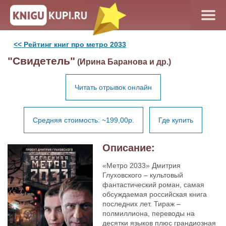
<< Рейтинг книг про метро 2033
"Свидетель"
(Ирина Баранова и др.)
Читать отрывок онлайн
Средняя стоимость: ~199,00р.
Где купить
Описание:
«Метро 2033» Дмитрия
Глуховского – культовый
фантастический роман, самая
обсуждаемая российская книга
последних лет. Тираж –
полмиллиона, переводы на
десятки языков плюс грандиозная