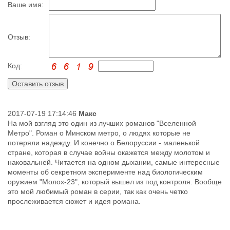
Ваше имя:
Отзыв:
Код:
2017-07-19 17:14:46
Макс
На мой взгляд это один из лучших романов "Вселенной
Метро". Роман о Минском метро, о людях которые не
потеряли надежду. И конечно о Белоруссии - маленькой
стране, которая в случае войны окажется между молотом и
наковальней. Читается на одном дыхании, самые интересные
моменты об секретном эксперименте над биологическим
оружием "Молох-23", который вышел из под контроля. Вообще
это мой любимый роман в серии, так как очень четко
прослеживается сюжет и идея романа.