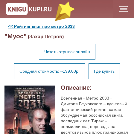
<< Рейтинг книг про метро 2033
"Муос"
(Захар Петров)
Читать отрывок онлайн
Средняя стоимость: ~199,00р.
Где купить
Описание:
Вселенная «Метро 2033»
Дмитрия Глуховского – культовый
фантастический роман, самая
обсуждаемая российская книга
последних лет. Тираж –
полмиллиона, переводы на
десятки языков плюс грандиозная