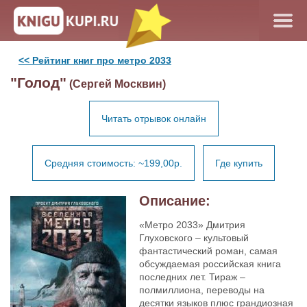
<< Рейтинг книг про метро 2033
"Голод"
(Сергей Москвин)
Читать отрывок онлайн
Средняя стоимость: ~199,00р.
Где купить
Описание:
«Метро 2033» Дмитрия
Глуховского – культовый
фантастический роман, самая
обсуждаемая российская книга
последних лет. Тираж –
полмиллиона, переводы на
десятки языков плюс грандиозная