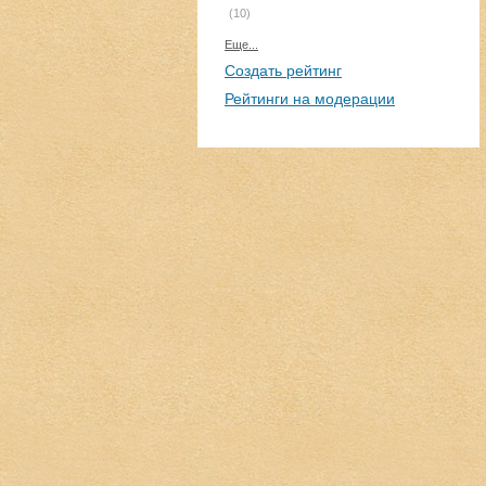
(10)
Еще...
Создать рейтинг
Рейтинги на модерации