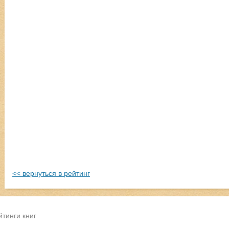
<< вернуться в рейтинг
йтинги книг