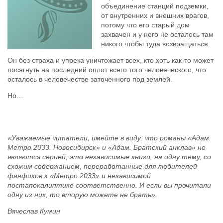
объединение станций подземки,
от внутренних и внешних врагов,
потому что его старый дом
захвачен и у него не осталось там
никого чтобы туда возвращаться.
Он без страха и упрека уничтожает всех, кто хоть как-то может
посягнуть на последний оплот всего того человеческого, что
осталось в человечестве заточенного под землей.
Но…
«Уважаемые читатели, имейте в виду, что романы «Адам.
Метро 2033. Новосибирск» и «Адам. Братский анклав» не
являются серией, это независимые книги, на одну тему, со
схожим содержанием, переработанные для любителей
фанфиков к «Метро 2033» и независимой
постапокалиптике соответственно. И если вы прочитали
одну из них, то вторую можете не брать».
Вячеслав Кумин