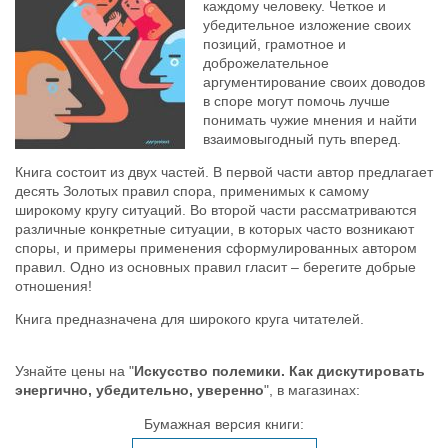
каждому человеку. Четкое и
убедительное изложение своих
позиций, грамотное и
доброжелательное
аргументирование своих доводов
в споре могут помочь лучше
понимать чужие мнения и найти
взаимовыгодный путь вперед.
Книга состоит из двух частей. В первой части автор предлагает
десять Золотых правил спора, применимых к самому
широкому кругу ситуаций. Во второй части рассматриваются
различные конкретные ситуации, в которых часто возникают
споры, и примеры применения сформулированных автором
правил. Одно из основных правил гласит – берегите добрые
отношения!
Книга предназначена для широкого круга читателей.
Узнайте цены на "
Искусство полемики. Как дискутировать
энергично, убедительно, уверенно
", в магазинах:
Бумажная версия книги: