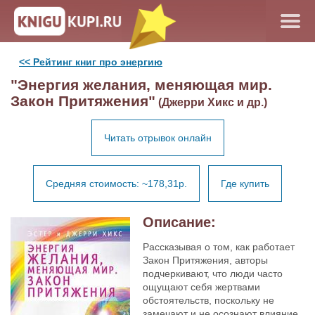
<< Рейтинг книг про энергию
"Энергия желания, меняющая мир.
Закон Притяжения"
(Джерри Хикс и др.)
Читать отрывок онлайн
Средняя стоимость: ~178,31р.
Где купить
Описание:
Рассказывая о том, как работает
Закон Притяжения, авторы
подчеркивают, что люди часто
ощущают себя жертвами
обстоятельств, поскольку не
замечают и не осознают влияние