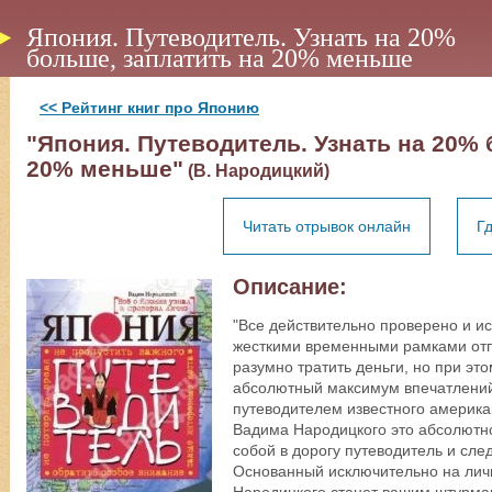
Япония. Путеводитель. Узнать на 20%
больше, заплатить на 20% меньше
<< Рейтинг книг про Японию
"Япония. Путеводитель. Узнать на 20% 
20% меньше"
(В. Народицкий)
Читать отрывок онлайн
Гд
Описание:
"Все действительно проверено и и
жесткими временными рамками отп
разумно тратить деньги, но при это
абсолютный максимум впечатлений -
путеводителем известного америка
Вадима Народицкого это абсолютно
собой в дорогу путеводитель и сл
Основанный исключительно на лич