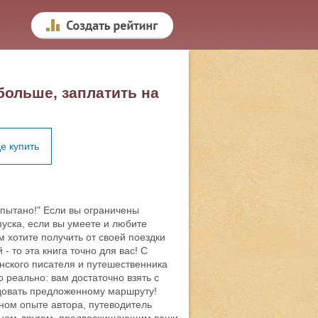
больше, заплатить на
е купить
спытано!" Если вы ограничены
уска, если вы умеете и любите
м хотите получить от своей поездки
 то эта книга точно для вас! С
нского писателя и путешественника
 реально: вам достаточно взять с
едовать предложенному маршруту!
ном опыте автора, путеводитель