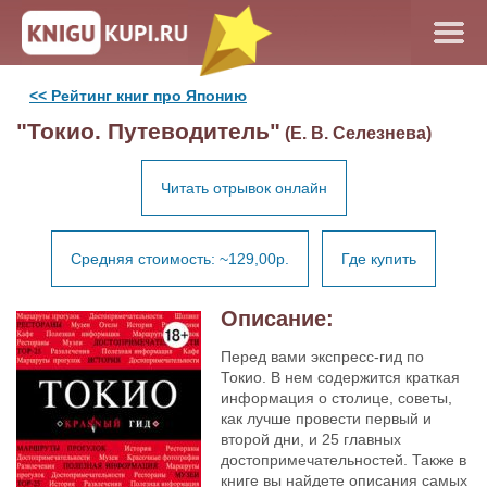
<< Рейтинг книг про Японию
"Токио. Путеводитель"
(Е. В. Селезнева)
Читать отрывок онлайн
Средняя стоимость: ~129,00р.
Где купить
Описание:
Перед вами экспресс-гид по
Токио. В нем содержится краткая
информация о столице, советы,
как лучше провести первый и
второй дни, и 25 главных
достопримечательностей. Также в
книге вы найдете описания самых