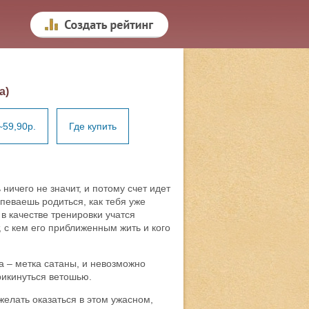
а)
~59,90р.
Где купить
ничего не значит, и потому счет идет
спеваешь родиться, как тебя уже
 в качестве тренировки учатся
, с кем его приближенным жить и кого
а – метка сатаны, и невозможно
рикинуться ветошью.
желать оказаться в этом ужасном,