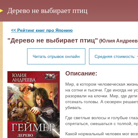
Дерево не выбирает птиц
<< Рейтинг книг про Японию
"Дерево не выбирает птиц"
(Юлия Андреев
Читать отрывок онлайн
Средняя стоимость: 
Описание:
Мир, в котором человеческая жизнь 
на сотни и тысячи. Где иногда не у
разорвали на клочки. Мир, где дети
отсекать головы. А сюзерен решает
убивать.
Где светлые волосы и голубые глаз
спрятаться, смешаться с толпой, п
Какой нормальный человек мог воз