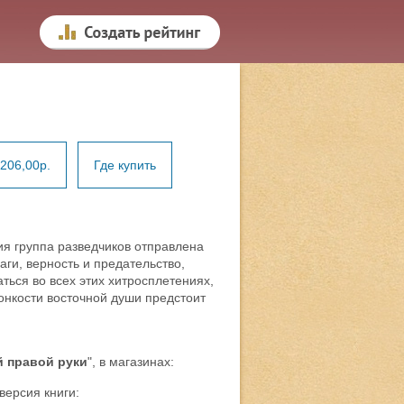
206,00р.
Где купить
я группа разведчиков отправлена
аги, верность и предательство,
ться во всех этих хитросплетениях,
онкости восточной души предстоит
 правой руки
", в магазинах:
версия книги: