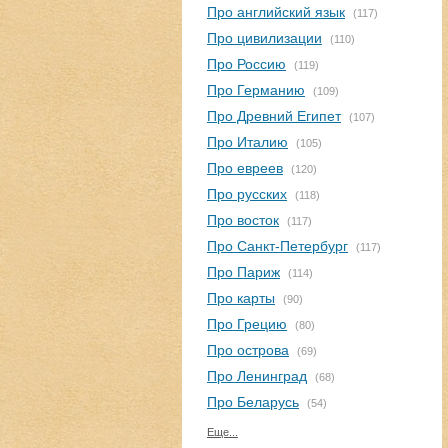
Про английский язык
(117)
Про цивилизации
(110)
Про Россию
(119)
Про Германию
(109)
Про Древний Египет
(107)
Про Италию
(105)
Про евреев
(120)
Про русских
(118)
Про восток
(117)
Про Санкт-Петербург
(117)
Про Париж
(114)
Про карты
(90)
Про Грецию
(80)
Про острова
(69)
Про Ленинград
(68)
Про Беларусь
(54)
Еще...