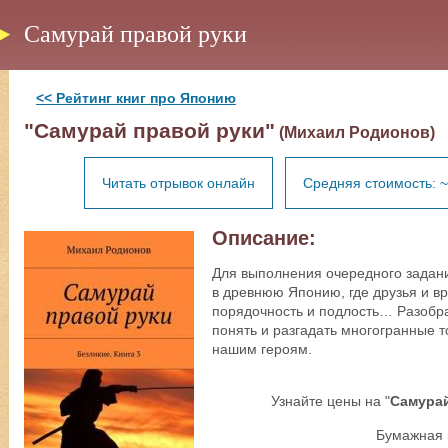
Самурай правой руки
<< Рейтинг книг про Японию
"Самурай правой руки"
(Михаил Родионов)
Читать отрывок онлайн
Средняя стоимость: ~
Описание:
Для выполнения очередного задани
в древнюю Японию, где друзья и вр
порядочность и подлость… Разобра
понять и разгадать многогранные т
нашим героям.
Узнайте цены на "
Самурай
Бумажная 