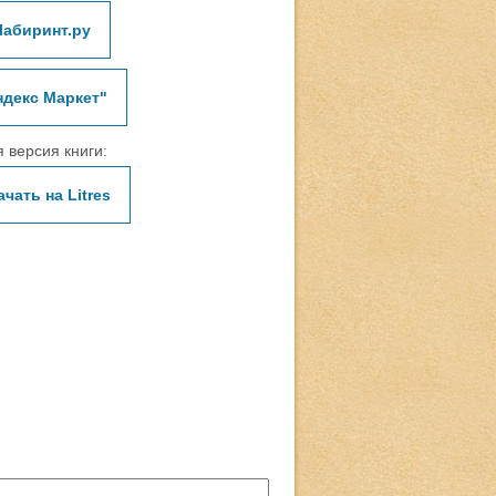
Лабиринт.ру
ндекс Маркет"
 версия книги:
ачать на Litres