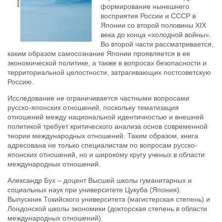
формирование нынешнего
восприятия России и СССР в
Японии со второй половины XIX
века до конца «холодной войны».
Во второй части рассматривается,
каким образом самосознание Японии проявляется в ее
экономической политике, а также в вопросах безопасности и
территориальной целостности, затрагивающих постсоветскую
Россию.
Исследование не ограничивается частными вопросами
русско-японских отношений, поскольку тематизация
отношений между национальной идентичностью и внешней
политикой требует критического анализа основ современной
теории международных отношений. Таким образом, книга
адресована не только специалистам по вопросам русско-
японских отношений, но и широкому кругу ученых в области
международных отношений.
Александр Бух – доцент Высшей школы гуманитарных и
социальных наук при университете Цукуба (Япония).
Выпускник Токийского университета (магистерская степень) и
Лондонской школы экономики (докторская степень в области
международных отношений).