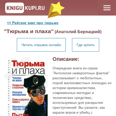
<< Рейтинг книг про тюрьму
"Тюрьма и плаха"
(Анатолий Бернацкий)
Читать отрывок онлайн
Где купить
Описание:
Очередная книга из серии
"Антология невероятных фактов"
рассказывает о любопытных,
порой малоизвестных эпизодах из
истории криминалистики,
современных методах и
технических средствах,
используемых для раскрытия
преступлений. Вы узнаете, как
карали воров и убийц с