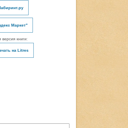
Лабиринт.ру
ндекс Маркет"
 версия книги:
ачать на Litres