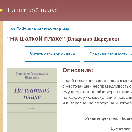
На шаткой плахе
<< Рейтинг книг про тюрьму
"На шаткой плахе"
(Владимир Шаркунов)
Читать отрывок онлайн
Средняя стоимость: ~
Описание:
Герой повевствования попав в мест
с жесточайшей несправедливостью.
ему предстоит пройти через такие 
не каждому человеку. Книга, как сч
и интересно, не смотря на многоо
Узнайте цены на "
На ша
Бумажная 