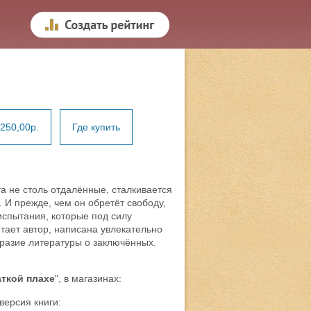
250,00р.
Где купить
а не столь отдалённые, сталкивается
 И прежде, чем он обретёт свободу,
испытания, которые под силу
итает автор, написана увлекательно
бразие литературы о заключённых.
ткой плахе
", в магазинах:
версия книги: