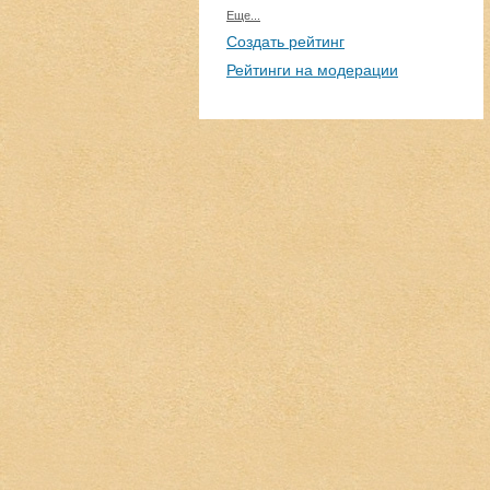
Еще...
Создать рейтинг
Рейтинги на модерации